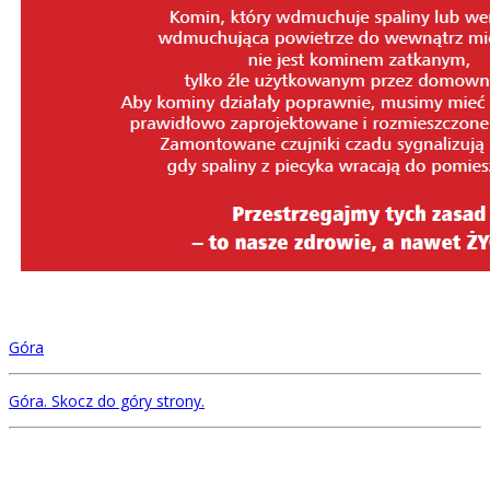
Góra
Góra
. Skocz do góry strony.