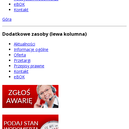
eBOK
Kontakt
Góra
Dodatkowe zasoby (lewa kolumna)
Aktualności
Informacje ogólne
Oferta
Przetargi
Przepisy prawne
Kontakt
eBOK