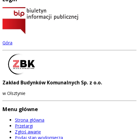
Góra
Zakład Budynków Komunalnych Sp. z o.o.
w Olsztynie
Menu główne
Strona główna
Przetargi
Zgłoś awarię
Podaj stan wodomierza