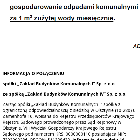
INFORMACJA O POŁĄCZENIU
spółki „Zakład Budynków Komunalnych I” Sp. z o.o.
ze spółką „Zakład Budynków Komunalnych IV” Sp. z o.o.
Zarząd Spółki „Zakład Budynków Komunalnych I” spółka z
ograniczoną odpowiedzialnością z siedzibą w Olsztynie (10-280) ul.
Zamenhofa 16, wpisana do Rejestru Przedsiębiorców Krajowego
Rejestru Sądowego prowadzonego przez Sąd Rejonowy w
Olsztynie, VIII Wydział Gospodarczy Krajowego Rejestru
Sądowego pod numerem KRS: 0000000110 posiadająca NIP:
7393203286, REGON: 511338433,
informuje, że w dniu 16