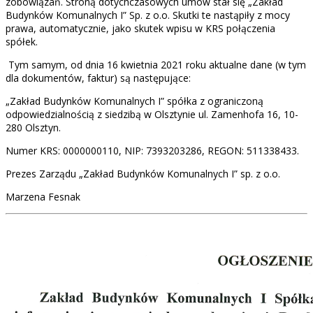
zobowiązań. Stroną dotychczasowych umów stał się „Zakład
Budynków Komunalnych I” Sp. z o.o. Skutki te nastąpiły z mocy
prawa, automatycznie, jako skutek wpisu w KRS połączenia
spółek.
Tym samym, od dnia 16 kwietnia 2021 roku aktualne dane (w tym
dla dokumentów, faktur) są następujące:
„Zakład Budynków Komunalnych I” spółka z ograniczoną
odpowiedzialnością z siedzibą w Olsztynie ul. Zamenhofa 16, 10-
280 Olsztyn.
Numer KRS: 0000000110, NIP: 7393203286, REGON: 511338433.
Prezes Zarządu „Zakład Budynków Komunalnych I” sp. z o.o.
Marzena Fesnak