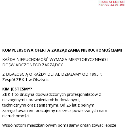
KOMPLEKSOWA OFERTA ZARZĄDZANIA NIERUCHOMOŚCIAMI
KAŻDA NIERUCHOMOŚĆ WYMAGA MERYTORYCZNEGO I
DOŚWIADCZONEGO ZARZĄDCY.
Z DBAŁOSCIĄ O KAŻDY DETAL DZIAŁAMY OD 1995 r.
Zespół ZBK 1 w Olsztynie.
KIM JESTEŚMY?
ZBK 1 to drużyna doświadczonych profesjonalistów z
niezbędnymi uprawnieniami: budowlanymi,
technicznymi oraz sanitarnymi. Od 26 lat z pełnym
zaangażowaniem pracujemy na rzecz powierzanych nam
nieruchomości.
Wspólnotom mieszkaniowym pomagamy organizować lepsze